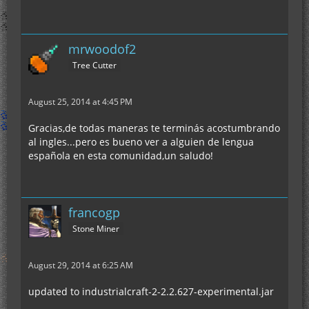
mrwoodof2
Tree Cutter
August 25, 2014 at 4:45 PM
Gracias,de todas maneras te terminás acostumbrando
al ingles...pero es bueno ver a alguien de lengua
española en esta comunidad,un saludo!
francogp
Stone Miner
August 29, 2014 at 6:25 AM
updated to industrialcraft-2-2.2.627-experimental.jar