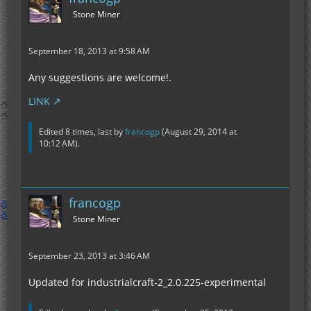
Stone Miner
September 18, 2013 at 9:58 AM
Any suggestions are welcome!.
LINK
Edited 8 times, last by
francogp
(
August 29, 2014 at
10:12 AM
).
francogp
Stone Miner
September 23, 2013 at 3:46 AM
Updated for industrialcraft-2_2.0.225-experimental