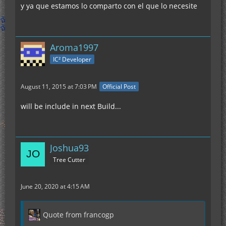
y ya que estamos lo comparto con el que lo necesite
Aroma1997
IC² Developer
August 11, 2015 at 7:03 PM
Official Post
will be include in next Build...
Joshua93
Tree Cutter
June 20, 2020 at 4:15 AM
Quote from francogp