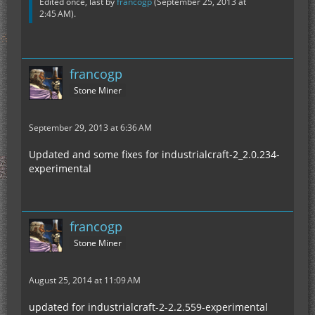
Edited once, last by
francogp
(
September 25, 2013 at
2:45 AM
).
francogp
Stone Miner
September 29, 2013 at 6:36 AM
Updated and some fixes for industrialcraft-2_2.0.234-
experimental
francogp
Stone Miner
August 25, 2014 at 11:09 AM
updated for industrialcraft-2-2.2.559-experimental