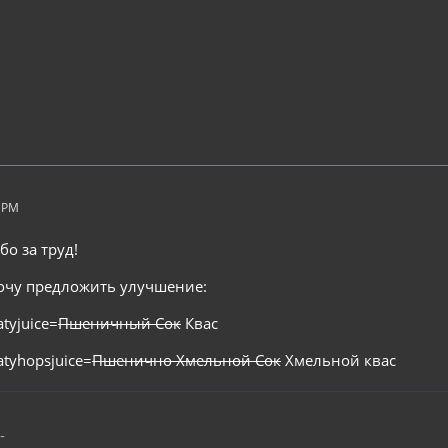
0 PM
ибо за труд!
очу предложить улучшение:
atyjuice=
Пшеничный Сок
Квас
atyhopsjuice=
Пшенично Хмельной Сок
Хмельной квас
-