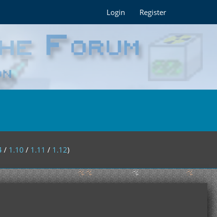
Login
Register
4
/
1.10
/
1.11
/
1.12
)