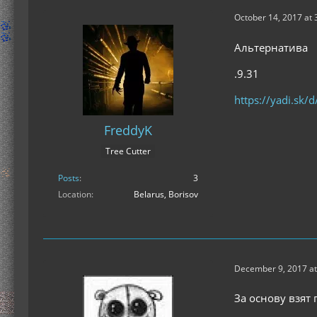
October 14, 2017 at 
Альтернатива
.9.31
https://yadi.sk
FreddyK
Tree Cutter
Posts
3
Location
Belarus, Borisov
December 9, 2017 at
За основу взят