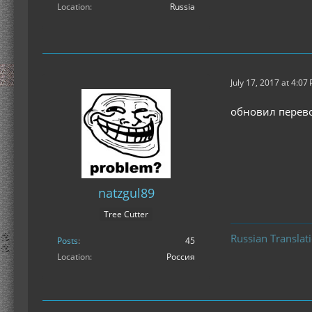
Location
Russia
July 17, 2017 at 4:07
обновил перев
natzgul89
Tree Cutter
Russian Translat
Posts
45
Location
Россия